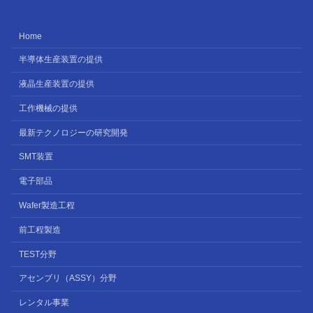
Home
半導体生産装置の提供
液晶生産装置の提供
工作機械の提供
最新テクノロジーの研究開発
SMT装置
電子部品
Wafer製造工程
前工程製造
TEST分野
アセンブリ（ASSY）分野
レンタル事業