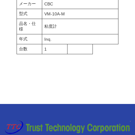
メーカー
CBC
型式
VM-10A-M
品名・仕
粘度計
様
年式
Inq.
台数
1