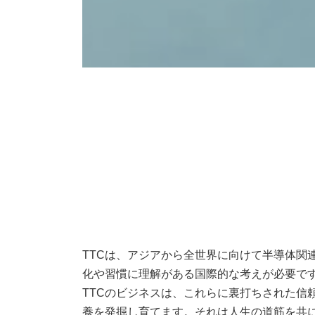
TTCは、アジアから全世界に向けて半導体関
化や習慣に理解がある国際的な考えが必要で
TTCのビジネスは、これらに裏打ちされた信
養を発掘し育てます。それは人生の道筋を共