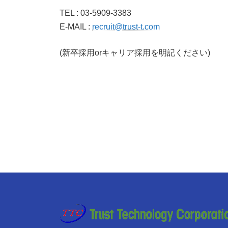
TEL : 03-5909-3383
E-MAIL :
recruit@trust-t.com
(新卒採用orキャリア採用を明記ください)