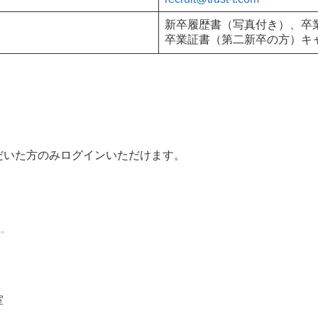
新卒履歴書（写真付き）、卒
卒業証書（第二新卒の方）キ
だいた方のみログインいただけます。
）
室