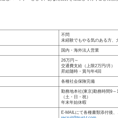
不問
未経験でもやる気のある方、
国内・海外法人営業
26万円～
交通費支給（上限2万円/月）
昇給随時・賞与年4回
各種社会保険完備
勤務地本社(東京)勤務時間9
（土・日・祝）
年末年始休暇
E-MAILにて各種書類添付後
recruit@trust-t.com