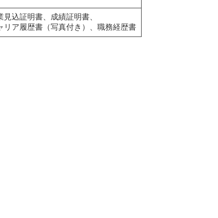
業見込証明書、成績証明書、
ャリア履歴書（写真付き）、職務経歴書