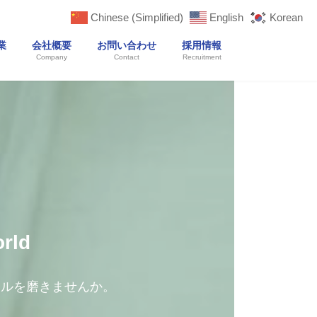
Chinese (Simplified)
English
Korean
業
会社概要
お問い合わせ
採用情報
Company
Contact
Recruitment
orld
キルを磨きませんか。