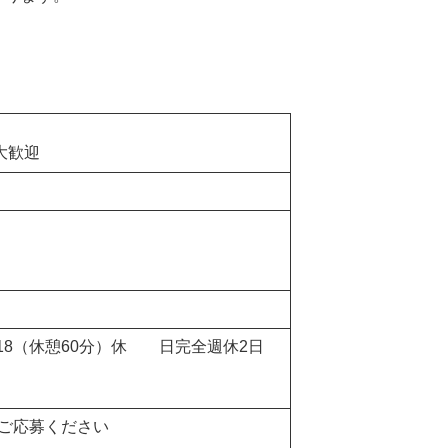
大歓迎
～18（休憩60分）休 日完全週休2日
、ご応募ください