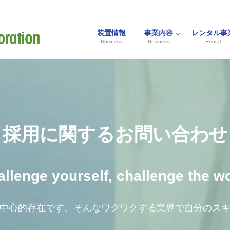
装置情報
事業内容
レンタル事
Business
Business
Rental
採用に関するお問い合わせ
llenge yourself, challenge the w
中心的存在です、そんなワクワクする業界で自分のス