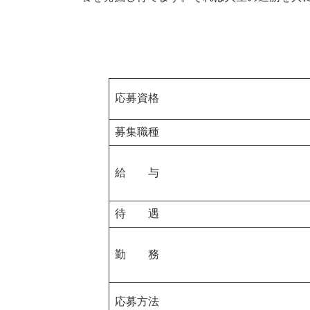
応募資格
募集職種
給 与
待 遇
勤 務
応募方法