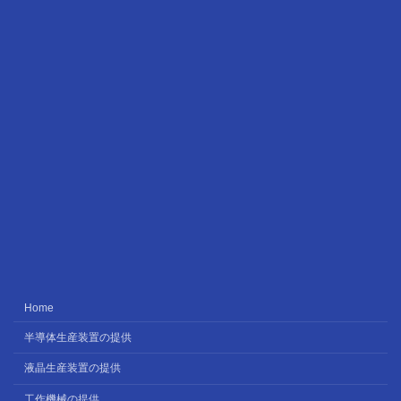
Home
半導体生産装置の提供
液晶生産装置の提供
工作機械の提供